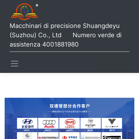
Macchinari di precisione Shuangdeyu
(Suzhou) Co., Ltd Numero verde di
assistenza 4001881980
Accedi