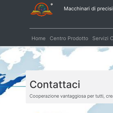
Macchinari di prec
Home
Centro Prodotto
Servizi
Contattaci
Cooperazione vantaggiosa per tutti, crea