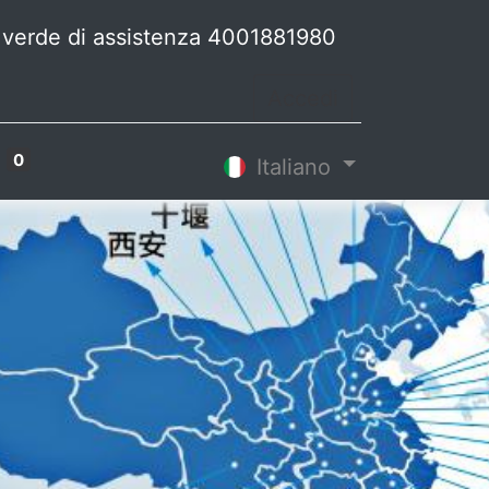
 verde di assistenza 4001881980
Accedi
0
Italiano