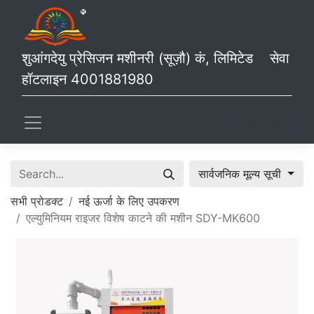
शुआंगदेयु प्रेसिजन मशीनरी (सूज़ौ) कं, लिमिटेड सेवा
हॉटलाइन 4001881980
Sign in
सार्वजनिक मूल्य सूची
सभी प्रोडक्ट
नई ऊर्जा के लिए उपकरण
एल्युमिनियम राइजर विशेष काटने की मशीन SDY-MK600