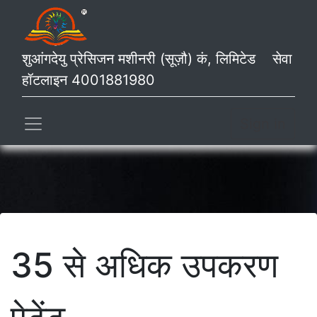
शुआंगदेयु प्रेसिजन मशीनरी (सूज़ौ) कं, लिमिटेड सेवा
हॉटलाइन 4001881980
Sign in
35 से अधिक उपकरण