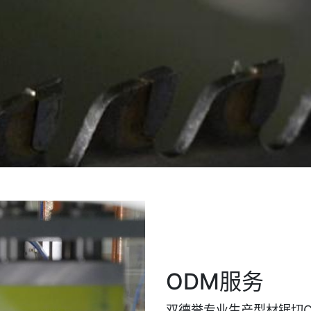
ODM服务
双德誉专业生产型材锯切