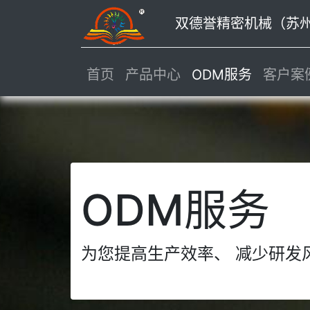
双德誉精密机械（苏州）
首页
产品中心
ODM服务
客户案
ODM服务
为您提高生产效率、 减少研发