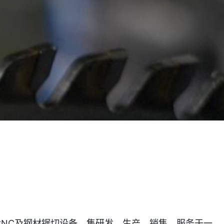
CNC及钢材锯切设备，集研发、生产、销售、服务于一