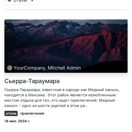
отели
×
YourCompany, Mitchell Admin
Сьерра-Тараумара
Сьерра-Тараумара, известная в народе как Медный каньон,
находится в Мексике. Этот район является излюбленным
местом отдыха для тех, кто ищет приключений. Медный
каньон - одно из шести ущелий в этом ра...
отели
приключения
18 июл. 2024 г.