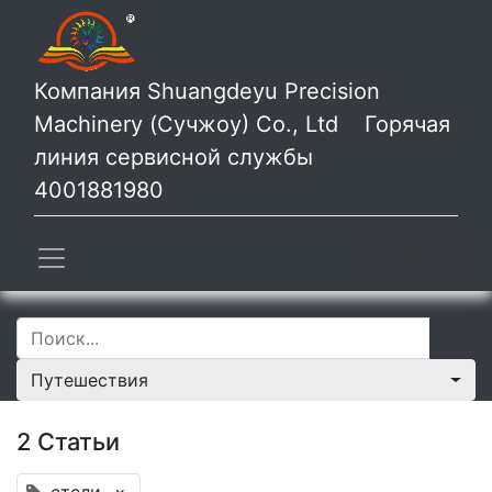
Компания Shuangdeyu Precision
Machinery (Сучжоу) Co., Ltd Горячая
линия сервисной службы
4001881980
Войти
Путешествия
2 Статьи